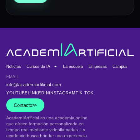
Noticias
Cursos de IA
La escuela
Empresas
Campus
EMAIL
info@academiartificial.com
YOUTUBE
LINKEDIN
INSTAGRAM
TIK TOK
Contacto
AcademIArtificial
es una academia online
que ofrece formación personalizada en
tiempo real mediante videollamadas. La
academia busca brindar una experiencia