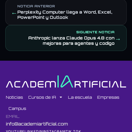
NOTICIA ANTERIOR
←
Perplexity Computer llega a Word, Excel,
PowerPoint y Outlook
SIGUIENTE NOTICIA
→
Anthropic lanza Claude Opus 4.8 con
mejoras para agentes y codigo
Noticias
Cursos de IA
La escuela
Empresas
Campus
EMAIL
info@academiartificial.com
YOUTUBE
LINKEDIN
INSTAGRAM
TIK TOK