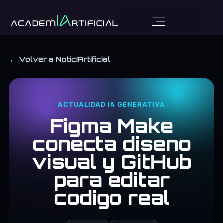
←
Volver a NoticIArtificial
ACTUALIDAD IA GENERATIVA
Figma Make
conecta diseno
visual y GitHub
para editar
codigo real