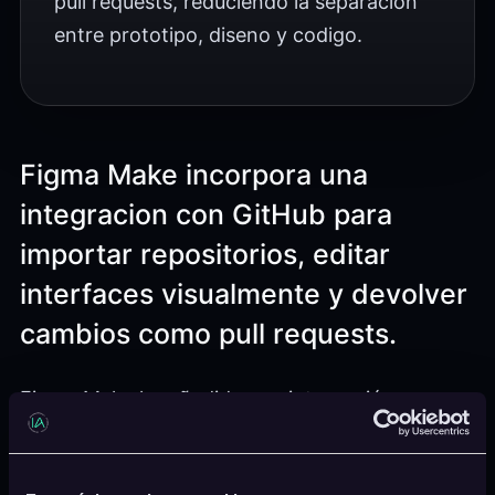
pull requests, reduciendo la separacion
entre prototipo, diseno y codigo.
Figma Make incorpora una
integracion con GitHub para
importar repositorios, editar
interfaces visualmente y devolver
cambios como pull requests.
Figma Make ha añadido una integración
bidireccional con repositorios Git para conectar
la edición visual con bases de código existentes.