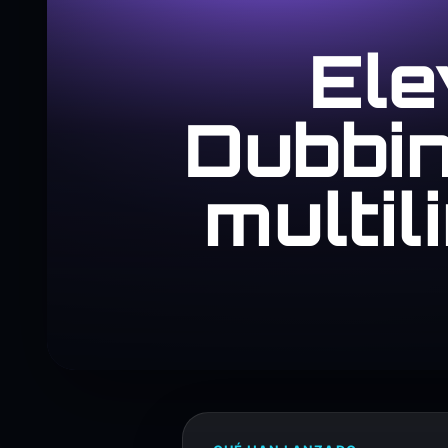
Ele
Dubbin
multi