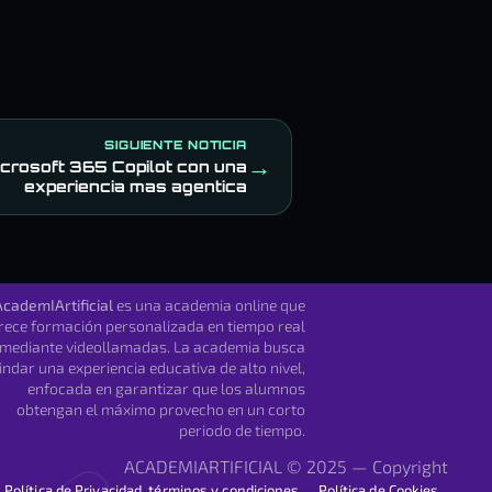
SIGUIENTE NOTICIA
→
icrosoft 365 Copilot con una
experiencia mas agentica
AcademIArtificial
es una academia online que
rece formación personalizada en tiempo real
mediante videollamadas. La academia busca
indar una experiencia educativa de alto nivel,
enfocada en garantizar que los alumnos
obtengan el máximo provecho en un corto
periodo de tiempo.
ACADEMIARTIFICIAL © 2025 — Copyright
Política de Privacidad, términos y condiciones
Política de Cookies