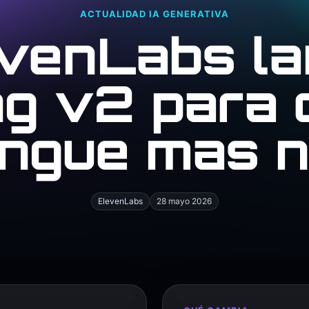
ACTUALIDAD IA GENERATIVA
venLabs l
g v2 para 
lingue mas n
ElevenLabs
28 mayo 2026