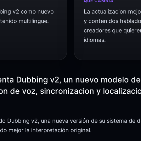
QUÉ CAMBIA
bbing v2 como nuevo
La actualizacion mejo
enido multilingue.
y contenidos hablado
creadores que quiere
idiomas.
enta Dubbing v2, un nuevo modelo de
n de voz, sincronizacion y localizaci
o Dubbing v2, una nueva versión de su sistema de do
o mejor la interpretación original.