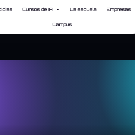
ticias
Cursos de IA
La escuela
Empresas
Campus