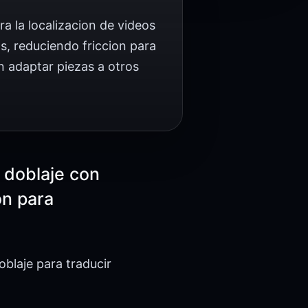
ra la localizacion de videos
s, reduciendo friccion para
n adaptar piezas a otros
 doblaje con
on para
blaje para traducir