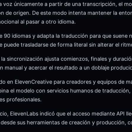
la voz únicamente a partir de una transcripción, el mod
n de origen. De este modo intenta mantener la entona
mocional al pasar a otro idioma.
 90 idiomas y adapta la traducción para que suene na
puede trasladarse de forma literal sin alterar el ritm
 la sincronización ajusta comienzos, finales y duraci
ón manual y acercar el resultado a un doblaje produci
do en ElevenCreative para creadores y equipos de ma
na el modelo con servicios humanos de traducción, 
s profesionales.
io, ElevenLabs indicó que el acceso mediante API lle
ió desde sus herramientas de creación y producción, c