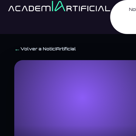
No
←
Volver a NoticIArtificial