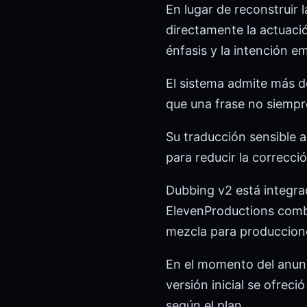
En lugar de reconstruir 
directamente la actuació
énfasis y la intención e
El sistema admite más de
que una frase no siempre 
Su traducción sensible a
para reducir la correcci
Dubbing v2 está integra
ElevenProductions combi
mezcla para produccione
En el momento del anunc
versión inicial se ofrec
según el plan.