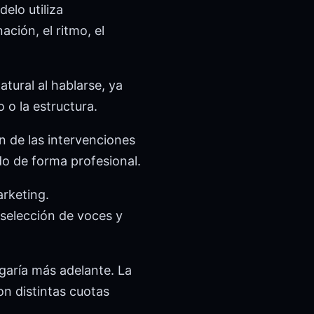
elo utiliza
ción, el ritmo, el
tural al hablarse, ya
o o la estructura.
ón de las intervenciones
do de forma profesional.
rketing.
selección de voces y
garía más adelante. La
on distintas cuotas