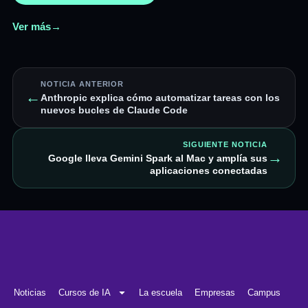
Ver más
→
NOTICIA ANTERIOR
←
Anthropic explica cómo automatizar tareas con los
nuevos bucles de Claude Code
SIGUIENTE NOTICIA
→
Google lleva Gemini Spark al Mac y amplía sus
aplicaciones conectadas
Noticias
Cursos de IA
La escuela
Empresas
Campus