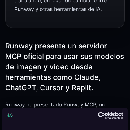
trabajando, en lugar de cambiar entre
Runway y otras herramientas de IA.
Runway presenta un servidor
MCP oficial para usar sus modelos
de imagen y video desde
herramientas como Claude,
ChatGPT, Cursor y Replit.
Runway ha presentado Runway MCP, un
servidor basado en Model Context Protocol que
conecta sus herramientas de generación de