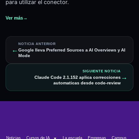
para utilizar el conector.
Ver más
→
NOTICIA ANTERIOR
←
Google lleva Preferred Sources a AI Overviews y AI
Mode
SIGUIENTE NOTICIA
→
Claude Code 2.1.152 aplica correcciones
automaticas desde code-review
Noticias
Cursos de IA
La escuela
Empresas
Campus