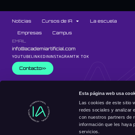
Noticias
Cursos de IA
La escuela
Empresas
Campus
EMAIL
info@academiartificial.com
YOUTUBE
LINKEDIN
INSTAGRAM
TIK TOK
Contacto
EN
ES
Esta página web usa cook
Las cookies de este sitio 
redes sociales y analizar 
con nuestros partners de r
información que les haya 
servicios.