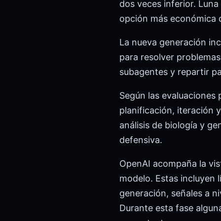
dos veces inferior. Luna
opción más económica d
La nueva generación inc
para resolver problemas 
subagentes y repartir p
Según las evaluaciones 
planificación, iteració
análisis de biología y 
defensiva.
OpenAI acompaña la vis
modelo. Estas incluyen 
generación, señales a ni
Durante esta fase algun