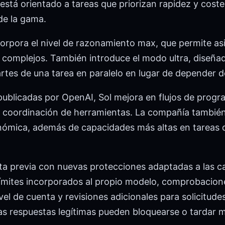
 está orientado a tareas que priorizan rapidez y coste
e la gama.
orpora el nivel de razonamiento max, que permite as
complejos. También introduce el modo ultra, diseñado
artes de una tarea en paralelo en lugar de depender d
publicadas por OpenAI, Sol mejora en flujos de prog
n y coordinación de herramientas. La compañía tambi
genómica, además de capacidades más altas en tareas 
ta previa con nuevas protecciones adaptadas a las 
límites incorporados al propio modelo, comprobacion
vel de cuenta y revisiones adicionales para solicitude
as respuestas legítimas pueden bloquearse o tardar 