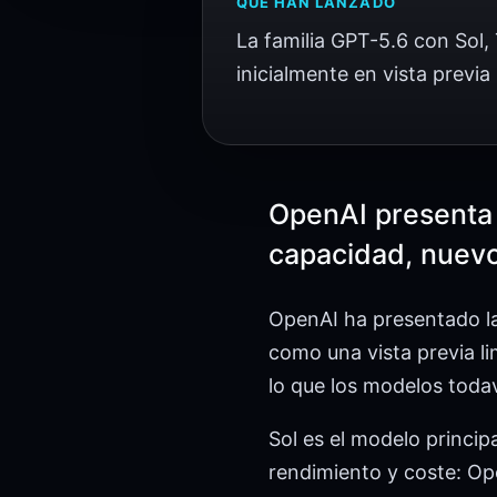
QUÉ HAN LANZADO
La familia GPT-5.6 con Sol, 
inicialmente en vista previa 
OpenAI presenta 
capacidad, nuevo
OpenAI ha presentado la
como una vista previa l
lo que los modelos toda
Sol es el modelo principa
rendimiento y coste: Op