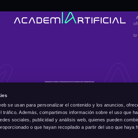
of
br
ies
web se usan para personalizar el contenido y los anuncios, ofrec
el tráfico. Además, compartimos información sobre el uso que ha
edes sociales, publicidad y análisis web, quienes pueden combin
proporcionado o que hayan recopilado a partir del uso que haya