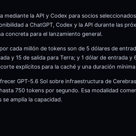
liza mediante la API y Codex para socios seleccionado
ponibilidad a ChatGPT, Codex y la API durante las pr
 concreta para el lanzamiento general.
por cada millón de tokens son de 5 dólares de entrad
ada y 15 de salida para Terra; y 1 dólar de entrada y 
corte explícitos para la caché y una duración mínima
recer GPT-5.6 Sol sobre infraestructura de Cerebras 
 hasta 750 tokens por segundo. Esa modalidad come
 se amplía la capacidad.