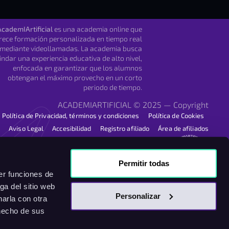
AcademIArtificial
es una academia online que
rece formación personalizada en tiempo real
mediante videollamadas. La academia busca
indar una experiencia educativa de alto nivel,
enfocada en garantizar que los alumnos
obtengan el máximo provecho en un corto
periodo de tiempo.
ACADEMIARTIFICIAL © 2025 — Copyright
Política de Privacidad, términos y condiciones
Política de Cookies
Aviso Legal
Accesibilidad
Registro afiliado
Área de afiliados
Permitir todas
er funciones de
ga del sitio web
Personalizar
arla con otra
 hecho de sus