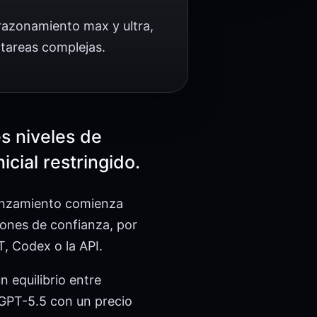
azonamiento max y ultra,
tareas complejas.
s niveles de
cial restringido.
lanzamiento comienza
iones de confianza, por
, Codex o la API.
n equilibrio entre
 GPT-5.5 con un precio