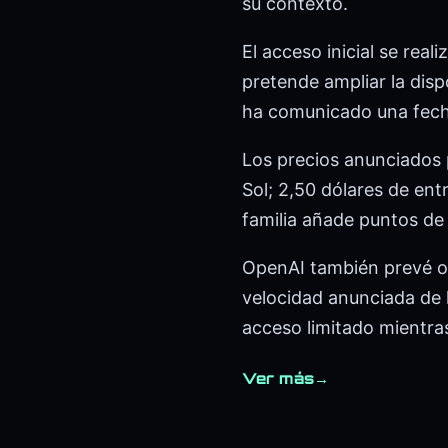
su contexto.
El acceso inicial se rea
pretende ampliar la dis
ha comunicado una fecha
Los precios anunciados 
Sol; 2,50 dólares de entr
familia añade puntos de 
OpenAI también prevé of
velocidad anunciada de
acceso limitado mientras
Ver más
→