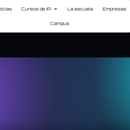
ticias
Cursos de IA
La escuela
Empresas
Campus