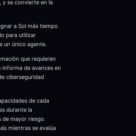
, y se convierte en la
ignar a Sol más tiempo
 para utilizar
e un único agente.
ramación que requieren
én informa de avances en
de ciberseguridad
capacidades de cada
es durante la
s de mayor riesgo.
más mientras se evalúa