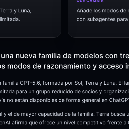
QUÉ CAMBIA
Terra y Luna,
Añade los modos de r
limitada.
con subagentes para 
una nueva familia de modelos con tre
s modos de razonamiento y acceso ini
 familia GPT-5.6, formada por Sol, Terra y Luna. El 
imitada para un grupo reducido de socios y organizac
vía no están disponibles de forma general en ChatGPT
l y el de mayor capacidad de la familia. Terra busca u
enAI afirma que ofrece un nivel competitivo frente a