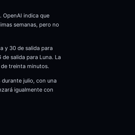
s. OpenAI indica que
óximas semanas, pero no
a y 30 de salida para
6 de salida para Luna. La
 de treinta minutos.
durante julio, con una
nzará igualmente con