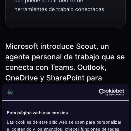
que puede actuar dentro de
herramientas de trabajo conectadas.
Microsoft introduce Scout, un
agente personal de trabajo que se
conecta con Teams, Outlook,
OneDrive y SharePoint para
gestionar tareas de forma
proactiva.
Esta página web usa cookies
Microsoft ha presentado Scout, un agente
Las cookies de este sitio web se usan para personalizar
personal para Microsoft 365 diseñado para
el contenido y los anuncios, ofrecer funciones de redes