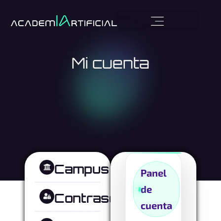
Mi cuenta
Campus
Panel
de
Contraseña
cuenta