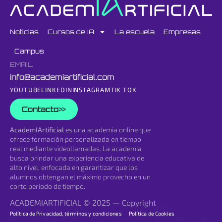
Noticias
Cursos de IA
La escuela
Empresas
Campus
EMAIL
info@academiartificial.com
YOUTUBE
LINKEDIN
INSTAGRAM
TIK TOK
Contacto
AcademIArtificial
es una academia online que
ofrece formación personalizada en tiempo
real mediante videollamadas. La academia
busca brindar una experiencia educativa de
alto nivel, enfocada en garantizar que los
alumnos obtengan el máximo provecho en un
corto periodo de tiempo.
ACADEMIARTIFICIAL © 2025 — Copyright
Política de Privacidad, términos y condiciones
Política de Cookies