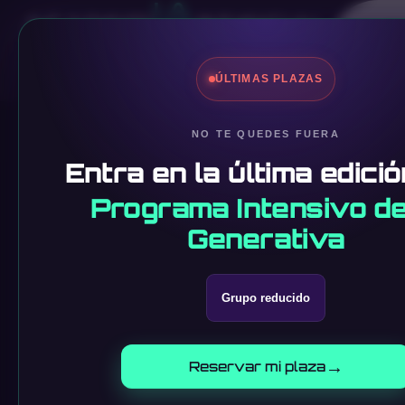
No
ÚLTIMAS PLAZAS
NO TE QUEDES FUERA
←
Volver a NoticIArtificial
Entra en la última edició
Programa Intensivo de
Generativa
Grupo reducido
→
Reservar mi plaza