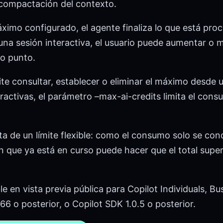
compactación del contexto.
ximo configurado, el agente finaliza lo que está pro
na sesión interactiva, el usuario puede aumentar o mo
o punto.
te consultar, establecer o eliminar el máximo desde u
ractivas, el parámetro –max-ai-credits limita el con
ata de un límite flexible: como el consumo solo se c
 que ya está en curso puede hacer que el total super
e en vista previa pública para Copilot Individuals, Bu
66 o posterior, o Copilot SDK 1.0.5 o posterior.