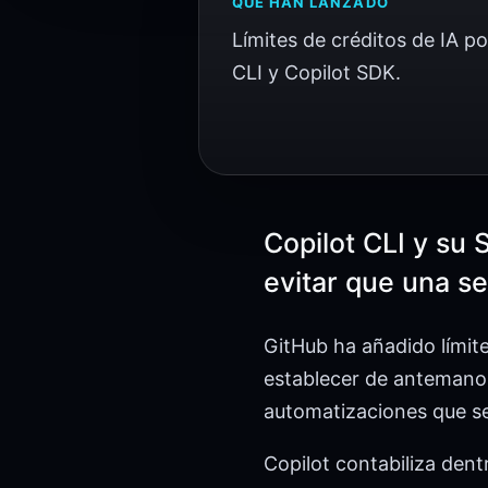
QUÉ HAN LANZADO
Límites de créditos de IA po
CLI y Copilot SDK.
Copilot CLI y su 
evitar que una s
GitHub ha añadido límite
establecer de antemano 
automatizaciones que se
Copilot contabiliza dent