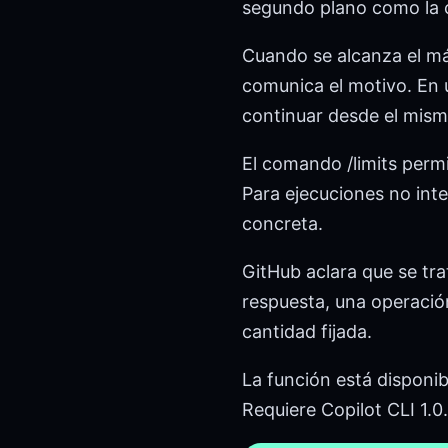
segundo plano como la 
Cuando se alcanza el má
comunica el motivo. En u
continuar desde el mism
El comando /limits permi
Para ejecuciones no inte
concreta.
GitHub aclara que se tr
respuesta, una operación
cantidad fijada.
La función está disponibl
Requiere Copilot CLI 1.0.