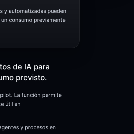
vas y automatizadas pueden
ar un consumo previamente
tos de IA para
umo previsto.
pilot. La función permite
 útil en
ubagentes y procesos en