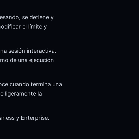
cesando, se detiene y
dificar el límite y
na sesión interactiva.
sumo de una ejecución
onoce cuando termina una
e ligeramente la
siness y Enterprise.