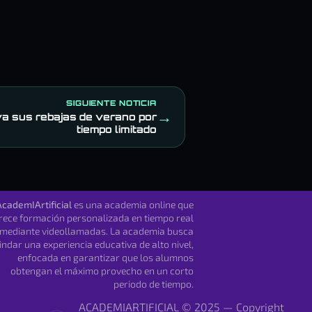
SIGUIENTE NOTICIA
→
iva sus rebajas de verano por
tiempo limitado
AcademIArtificial
es una academia online que
rece formación personalizada en tiempo real
mediante videollamadas. La academia busca
indar una experiencia educativa de alto nivel,
enfocada en garantizar que los alumnos
obtengan el máximo provecho en un corto
periodo de tiempo.
ACADEMIARTIFICIAL © 2025 — Copyright