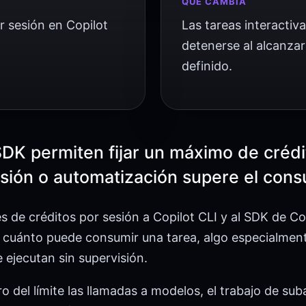
QUÉ CAMBIA
r sesión en Copilot
Las tareas interacti
detenerse al alcanz
definido.
SDK permiten fijar un máximo de crédi
esión o automatización supere el cons
s de créditos por sesión a Copilot CLI y al SDK de Co
cuánto puede consumir una tarea, algo especialmente
 ejecutan sin supervisión.
ro del límite las llamadas a modelos, el trabajo de s