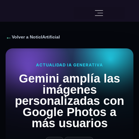
←
Volver a NoticIArtificial
ACTUALIDAD IA GENERATIVA
Gemini amplía las
imágenes
personalizadas con
Google Photos a
más usuarios