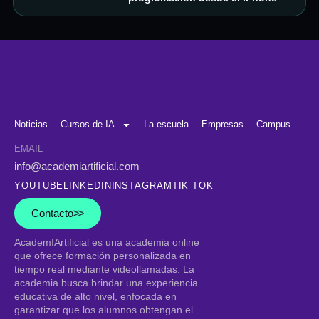
Noticias
Cursos de IA
La escuela
Empresas
Campus
EMAIL
info@academiartificial.com
YOUTUBE
LINKEDIN
INSTAGRAM
TIK TOK
Contacto
AcademIArtificial
es una academia online
que ofrece formación personalizada en
tiempo real mediante videollamadas. La
academia busca brindar una experiencia
educativa de alto nivel, enfocada en
garantizar que los alumnos obtengan el