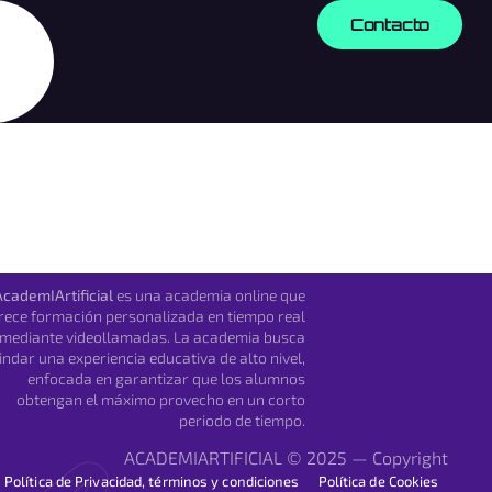
Contacto
AcademIArtificial
es una academia online que
rece formación personalizada en tiempo real
mediante videollamadas. La academia busca
indar una experiencia educativa de alto nivel,
enfocada en garantizar que los alumnos
obtengan el máximo provecho en un corto
periodo de tiempo.
ACADEMIARTIFICIAL © 2025 — Copyright
Política de Privacidad, términos y condiciones
Política de Cookies