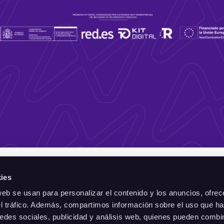
ies
web se usan para personalizar el contenido y los anuncios, ofrec
el tráfico. Además, compartimos información sobre el uso que ha
edes sociales, publicidad y análisis web, quienes pueden combin