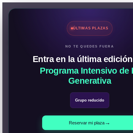
ÚLTIMAS PLAZAS
Noticias
NO TE QUEDES FUERA
Cursos de IA
Entra en la última edición
Programa Intensivo de 
Generativa
Grupo reducido
→
Reservar mi plaza