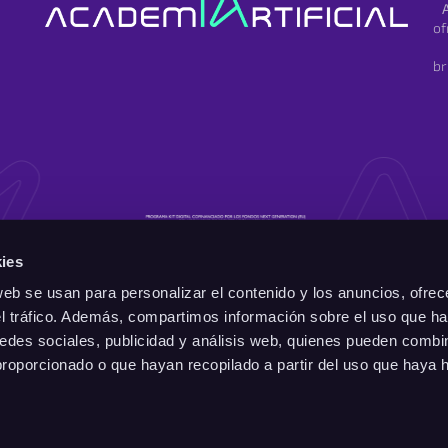
of
br
ies
web se usan para personalizar el contenido y los anuncios, ofrec
el tráfico. Además, compartimos información sobre el uso que ha
edes sociales, publicidad y análisis web, quienes pueden combin
proporcionado o que hayan recopilado a partir del uso que haya