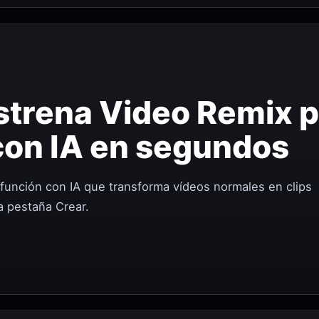
strena Video Remix p
 con IA en segundos
función con IA que transforma vídeos normales en clips
la pestaña Crear.