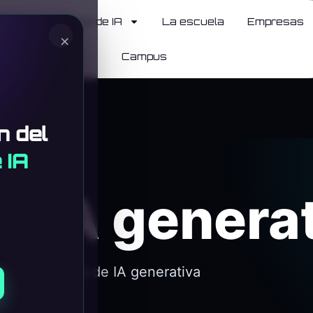
ticias
Cursos de IA
La escuela
Empresas
×
Campus
n del
 IA
d IA genera
 y funciones de IA generativa