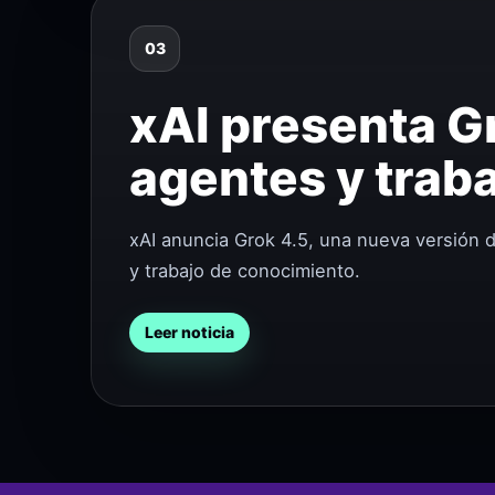
03
xAI presenta G
agentes y trab
xAI anuncia Grok 4.5, una nueva versión 
y trabajo de conocimiento.
Leer noticia