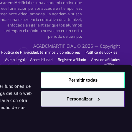
AcademIArtificial
es una academia online que
rece formación personalizada en tiempo real
mediante videollamadas. La academia busca
indar una experiencia educativa de alto nivel,
enfocada en garantizar que los alumnos
obtengan el máximo provecho en un corto
periodo de tiempo.
ACADEMIARTIFICIAL © 2025 — Copyright
Política de Privacidad, términos y condiciones
Política de Cookies
Aviso Legal
Accesibilidad
Registro afiliado
Área de afiliados
Permitir todas
er funciones de
ga del sitio web
Personalizar
arla con otra
 hecho de sus