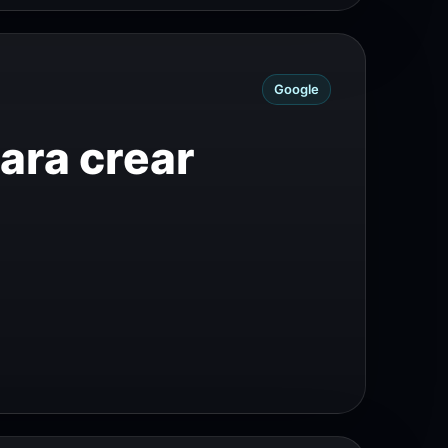
Google
ara crear