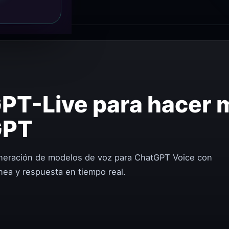
PT-Live para hacer 
GPT
neración de modelos de voz para ChatGPT Voice con
nea y respuesta en tiempo real.