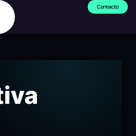
Contacto
tiva